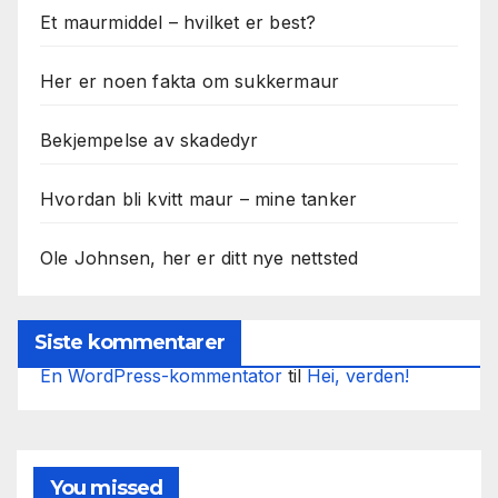
Et maurmiddel – hvilket er best?
Her er noen fakta om sukkermaur
Bekjempelse av skadedyr
Hvordan bli kvitt maur – mine tanker
Ole Johnsen, her er ditt nye nettsted
Siste kommentarer
En WordPress-kommentator
til
Hei, verden!
You missed