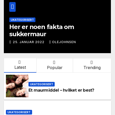
UKATEGORISERT
Her er noen fakta om
sukkermaur
25. JANUAR 2022
OLEJOHNSEN
Latest
Popular
Trending
UKATEGORISERT
Et maurmiddel – hvilket er best?
UKATEGORISERT