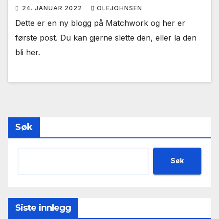
24. JANUAR 2022
OLEJOHNSEN
Dette er en ny blogg på Matchwork og her er
første post. Du kan gjerne slette den, eller la den
bli her.
Søk
Søk
Siste innlegg