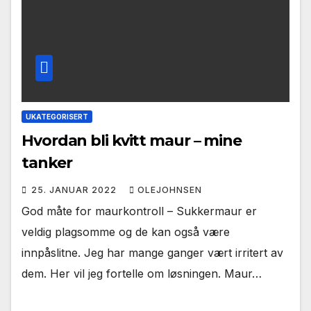
UKATEGORISERT
Hvordan bli kvitt maur – mine
tanker
25. JANUAR 2022
OLEJOHNSEN
God måte for maurkontroll – Sukkermaur er
veldig plagsomme og de kan også være
innpåslitne. Jeg har mange ganger vært irritert av
dem. Her vil jeg fortelle om løsningen. Maur…