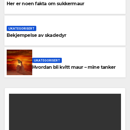
Her er noen fakta om sukkermaur
UKATEGORISERT
Bekjempelse av skadedyr
UKATEGORISERT
Hvordan bli kvitt maur – mine tanker