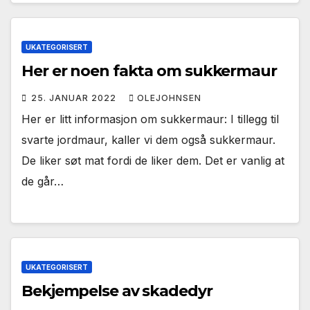
UKATEGORISERT
Her er noen fakta om sukkermaur
25. JANUAR 2022
OLEJOHNSEN
Her er litt informasjon om sukkermaur: I tillegg til
svarte jordmaur, kaller vi dem også sukkermaur.
De liker søt mat fordi de liker dem. Det er vanlig at
de går…
UKATEGORISERT
Bekjempelse av skadedyr