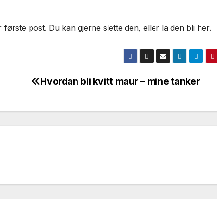
ørste post. Du kan gjerne slette den, eller la den bli her.
Hvordan bli kvitt maur – mine tanker