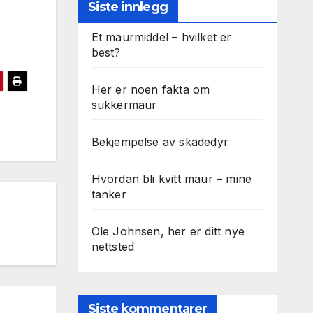
Siste innlegg
Et maurmiddel – hvilket er
best?
Her er noen fakta om
sukkermaur
Bekjempelse av skadedyr
Hvordan bli kvitt maur – mine
tanker
Ole Johnsen, her er ditt nye
nettsted
Siste kommentarer