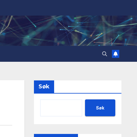
Søk
Søk