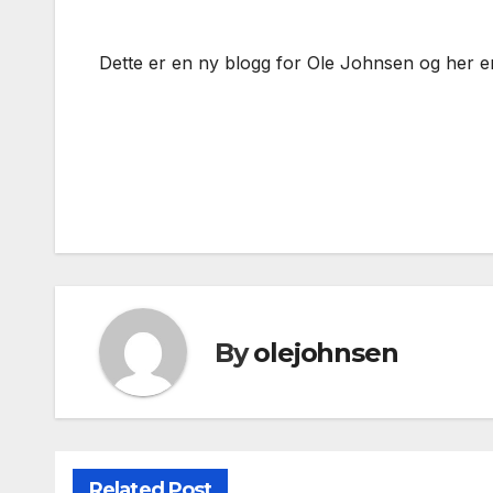
Dette er en ny blogg for Ole Johnsen og her er f
Innleggsnavigasjon
By
olejohnsen
Related Post