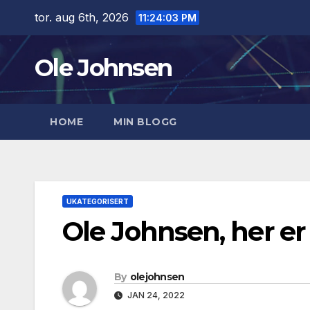
Skip
tor. aug 6th, 2026
11:24:04 PM
to
content
Ole Johnsen
HOME
MIN BLOGG
UKATEGORISERT
Ole Johnsen, her er
By
olejohnsen
JAN 24, 2022